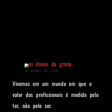
In money we trust.
Vivemos em um mundo em que o
valor dos profissionais é medido pelo
ter, não pelo ser.