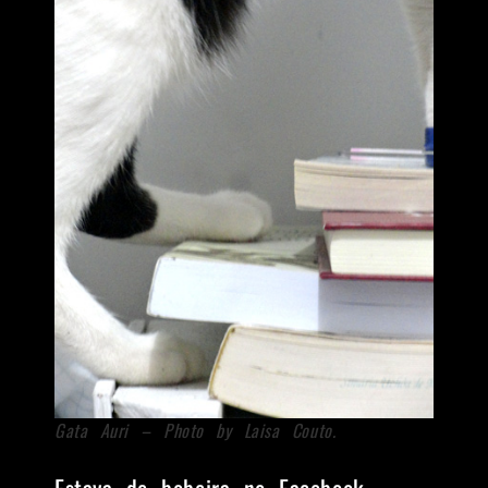
Gata Auri – Photo by Laisa Couto.
Estava de bobeira no Facebook