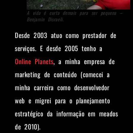
A vida é curta demais para ser pequena –
Benjamin Disraeli.
Desde 2003 atuo como prestador de
serviços. E desde 2005 tenho a
Online Planets
, a minha empresa de
marketing de conteúdo (comecei a
minha carreira como desenvolvedor
web e migrei para o planejamento
estratégico da informação em meados
de 2010).