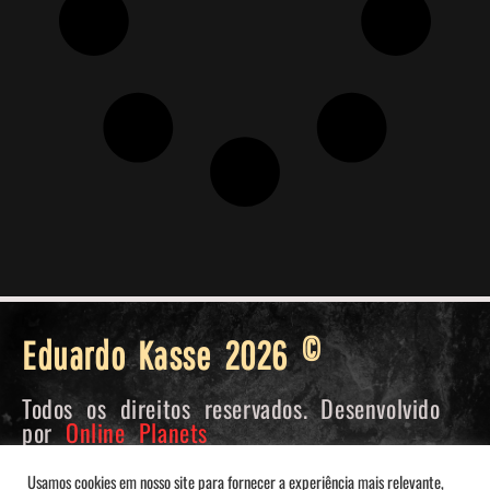
Eduardo Kasse 2026 ©
Todos os direitos reservados. Desenvolvido
por
Online Planets
Usamos cookies em nosso site para fornecer a experiência mais relevante,