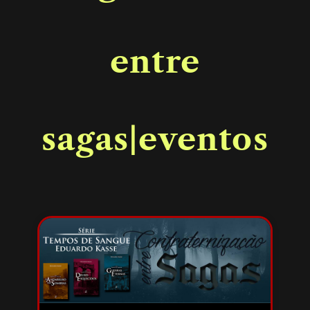
entre
sagas|eventos