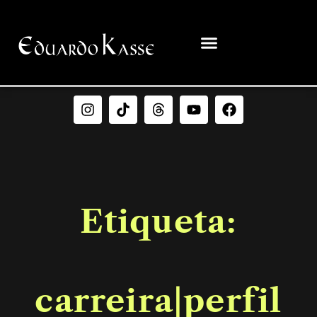
Etiqueta:
carreira|perfil