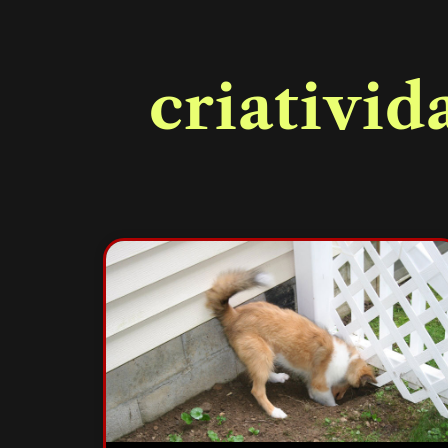
criativid