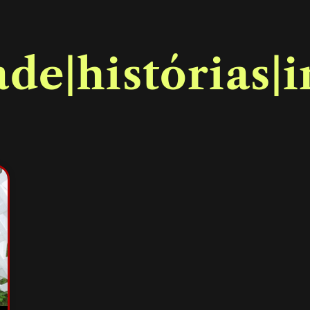
ade|histórias|