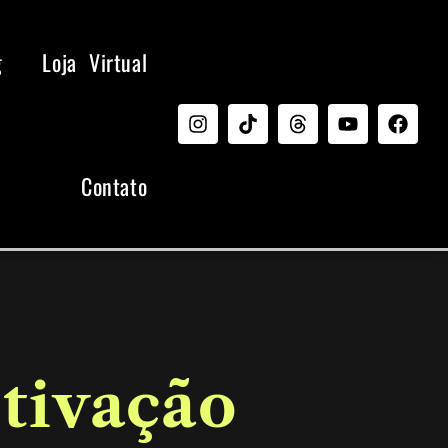
g
Loja Virtual
Contato
otivação