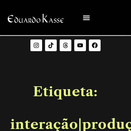
Etiqueta:
interação|produ